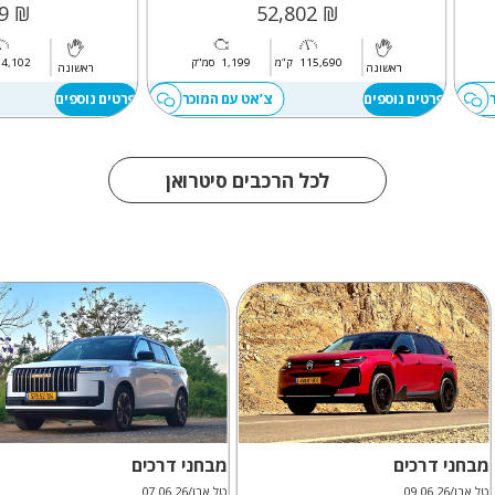
₪ 53,209
₪ 52,802
115,690
ק"מ
1,199
סמ"ק
94,102
ראשונה
ראשונה
פרטים נוספים
צ’אט עם המוכר
פרטים נוספים
לכל הרכבים סיטרואן
מבחני דרכים
מבחני דרכים
טל אבן/09.06.26
טל אבן/07.06.26