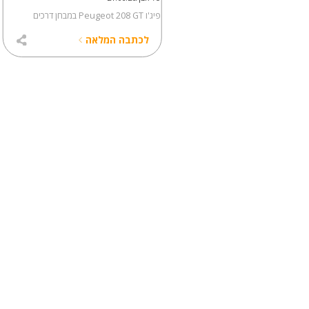
במבחן דרכים
פיג'ו Peugeot 208 GT במבחן דרכים
כתבה המלאה
לכתבה המלאה