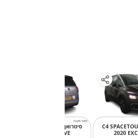
פתח תקווה
פ
אן C4 SPACETOURER
סיטרואן C4 SPACETOURER
2022
EXCLUSIVE
2020
EXC