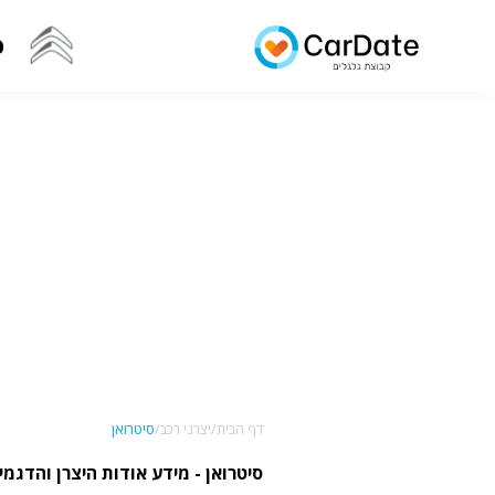
ס
דף הבית/
יצרני רכב/
סיטרואן
סיטרואן - מידע אודות היצרן והדגמים - ate