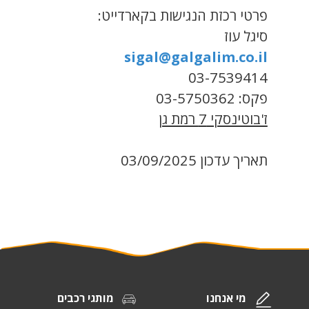
פרטי רכזת הנגישות בקארדייט:
סיגל עוז
sigal@galgalim.co.il
03-7539414
פקס: 03-5750362
ז'בוטינסקי 7 רמת גן
תאריך עדכון 03/09/2025
מי אנחנו
מותגי רכבים