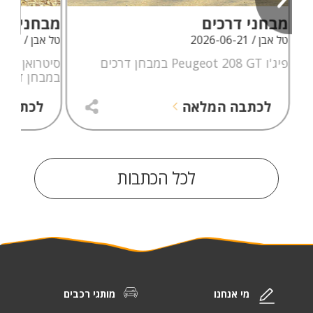
מבחני דרכים
מבחני דר
טל אבן / 2026-06-21
טל אבן / 2026-06-09
פיג'ו Peugeot 208 GT במבחן דרכים
במבחן דרכי
לכתבה המלאה
לכתבה 
לכל הכתבות
מי אנחנו
מותגי רכבים