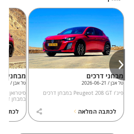
מבחני דרכים
מבחני דר
טל אבן / 2026-06-21
טל אבן / 2026-06-09
פיג'ו Peugeot 208 GT במבחן דרכים
במבחן דרכי
לכתבה המלאה
לכתבה 