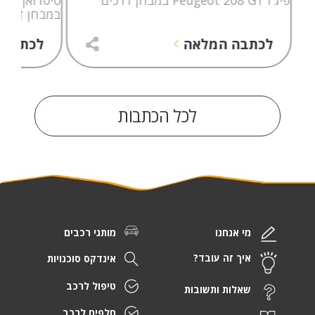
במבחן דרכי
לכתבה המלאה
לכתבה 
לכל הכתבות
מי אנחנו
מותגי רכבים
איך זה עובד?
אינדקס סוכנויות
טיפול לרכב
שאלות ותשובות
חלפים לרכב