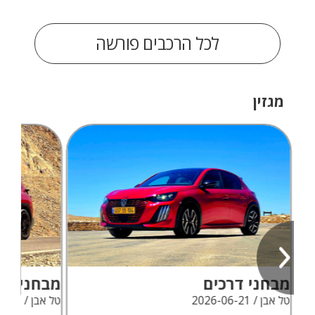
לכל הרכבים פורשה
מגזין
מבחני דרכים
מבחני דר
טל אבן / 2026-06-21
טל אבן / 2026-06-09