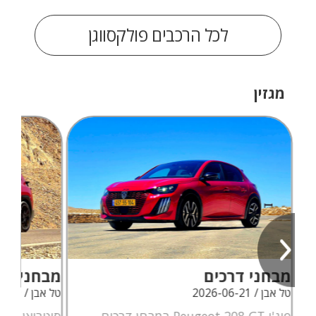
לכל הרכבים פולקסווגן
מגזין
מבחני דרכים
מבחני דר
טל אבן / 2026-06-21
טל אבן / 2026-06-09
פיג'ו Peugeot 208 GT במבחן דרכים