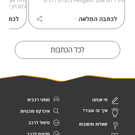
במבחן דרכי
לכתבה המלאה
לכתבה 
לכל הכתבות
מי אנחנו
מותגי רכבים
איך זה עובד?
אינדקס סוכנויות
טיפול לרכב
שאלות ותשובות
חלפים לרכב