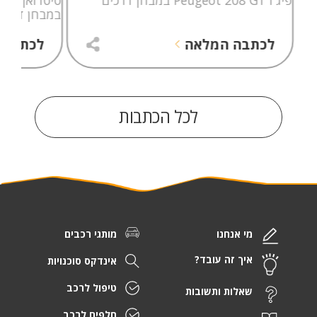
במבחן דרכי
לכתבה המלאה
לכתבה 
לכל הכתבות
מי אנחנו
מותגי רכבים
איך זה עובד?
אינדקס סוכנויות
טיפול לרכב
שאלות ותשובות
חלפים לרכב