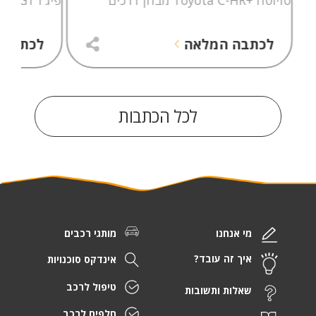
לכתבה המלאה
לכתבה 
לכל הכתבות
מי אנחנו
מותגי רכבים
איך זה עובד?
אינדקס סוכנויות
טיפול לרכב
שאלות ותשובות
חלפים לרכב