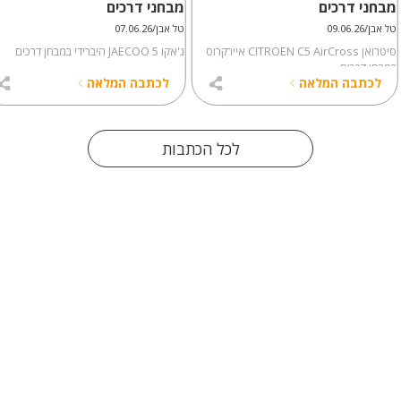
מבחני דרכים
מבחני דרכים
טל אבן/09.06.26
טל אבן/07.06.26
סיטרואן CITROEN C5 AirCross איירקרוס
ג'אקו JAECOO 5 היברידי במבחן דרכים
במבחן דרכים
לכתבה המלאה
לכתבה המלאה
לכל הכתבות