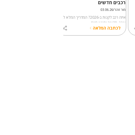
רכבים חדשים
רכבים חדשים
מור זוהר/03.06.26
מור זוהר/25.05.26
איזה רכב לקנות ב-2026? המדריך המלא לפי
ב
צורך, תקציב וסגנון חיים
לבדוק לפני שחותמים
לכתבה המלאה
לכתבה המלאה