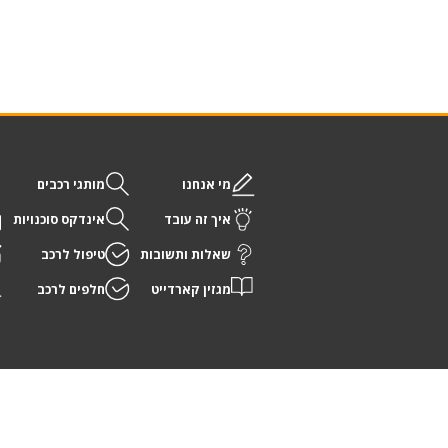
מי אנחנו
מותגי רכבים
איך זה עובד
אינדקס סוכנויות
שאלות ותשובות
טיפול לרכב
מגזין קארדייט
חלפים לרכב