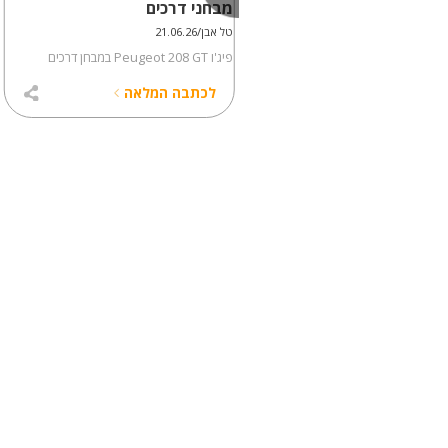
ני דרכים
מבחני דרכים
14.05
טל אבן/21.06.26
במבחן דרכים
פיג'ו Peugeot 208 GT במבחן דרכים
כתבה המלאה
לכתבה המלאה