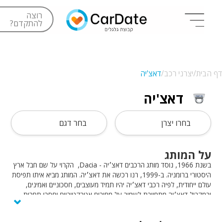
רוצה
להתקדם?
דף הבית/
יצרני רכב/
דאצ'יה
דאצ'יה
בחרו יצרן
בחר דגם
על המותג
בשנת 1966, נוסד מותג הרכבים דאצ׳יה - Dacia, הקרוי על שם חבל ארץ
היסטורי ברומניה. ב-1999, רנו רכשה את דאצ׳יה. המותג מביא איתו תפיסת
עולם ייחודית, לפיה רכבי דאצ׳יה יהיו תמיד מעוצבים, חסכוניים ואמינים,
⌄
ובמקביל דאצ׳יה מתחייבת לשמור על מחירים אטרקטיביים וחסרי תחרות.
בשנת 1966, נוסד מותג הרכבים דאצ׳יה, הקרוי על שם חבל ארץ היסטורי
ברומניה. ב-1999, רנו רכשה את דאצ׳יה. המותג מביא איתו תפיסת עולם