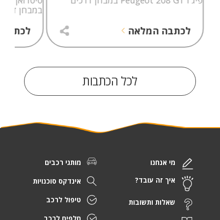
במבחן דרכי
לכתבה המלאה
לכתבה 
לכל הכתבות
מי אנחנו
מותגי רכבים
איך זה עובד?
אינדקס סוכנויות
טיפול לרכב
שאלות ותשובות
חלפים לרכב