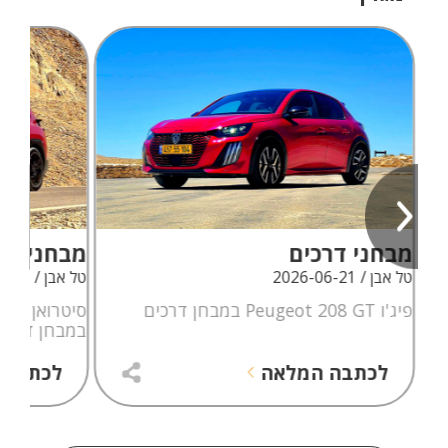
מבחני דרכים
מבחני דר
טל אבן / 2026-06-21
טל אבן / 2026-06-09
פיג'ו Peugeot 208 GT במבחן דרכים
במבחן דרכי
לכתבה המלאה
לכתבה 