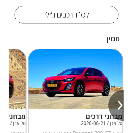
לכל הרכבים ג'ילי
מגזין
מבחני דרכים
מבחני דר
טל אבן / 2026-06-21
טל אבן / 2026-06-09
פיג'ו Peugeot 208 GT במבחן דרכים