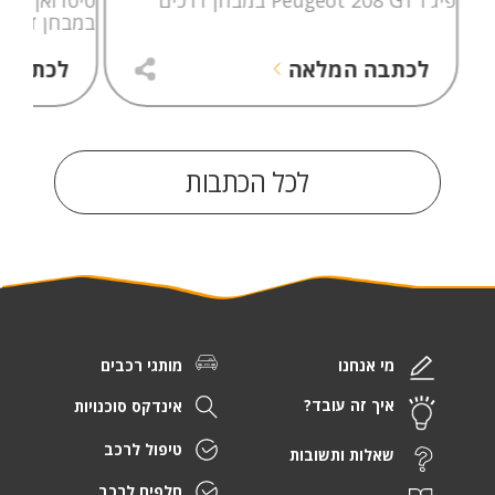
במבחן דרכי
לכתבה המלאה
לכתבה 
לכל הכתבות
מי אנחנו
מותגי רכבים
איך זה עובד?
אינדקס סוכנויות
טיפול לרכב
שאלות ותשובות
חלפים לרכב