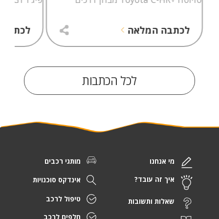
לכתבה המלאה
לכתבה 
לכל הכתבות
מי אנחנו
מותגי רכבים
איך זה עובד?
אינדקס סוכנויות
טיפול לרכב
שאלות ותשובות
חלפים לרכב