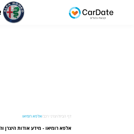
א
דף הבית/
יצרני רכב/
אלפא רומיאו
אלפא רומיאו - מידע אודות היצרן והדגמים 