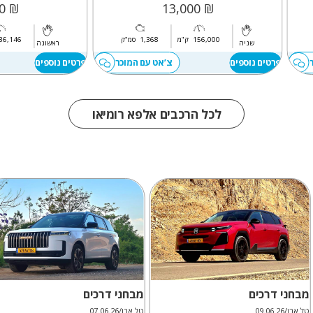
₪ 95,000
₪ 13,000
156,000
ק"מ
1,368
סמ"ק
36,146
שניה
ראשונה
פרטים נוספים
צ’אט עם המוכר
פרטים נוספים
לכל הרכבים אלפא רומיאו
מבחני דרכים
מבחני דרכים
טל אבן/09.06.26
טל אבן/07.06.26