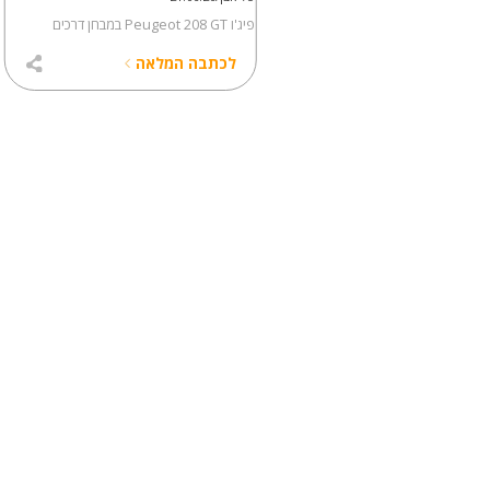
במבחן דרכים
פיג'ו Peugeot 208 GT במבחן דרכים
כתבה המלאה
לכתבה המלאה