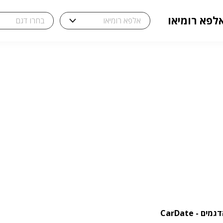
לפא רומיאו
- CarDate