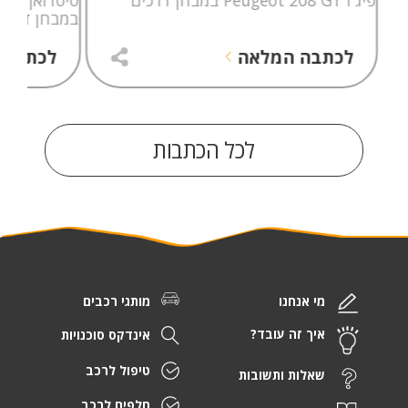
במבחן דרכי
לכתבה המלאה
לכתבה 
לכל הכתבות
מי אנחנו
מותגי רכבים
איך זה עובד?
אינדקס סוכנויות
טיפול לרכב
שאלות ותשובות
חלפים לרכב