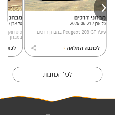
מבחני דרכים
מבחני דר
טל אבן / 2026-06-21
טל אבן / 2026-06-09
פיג'ו Peugeot 208 GT במבחן דרכים
במבחן דרכי
לכתבה המלאה
לכתבה 
לכל הכתבות