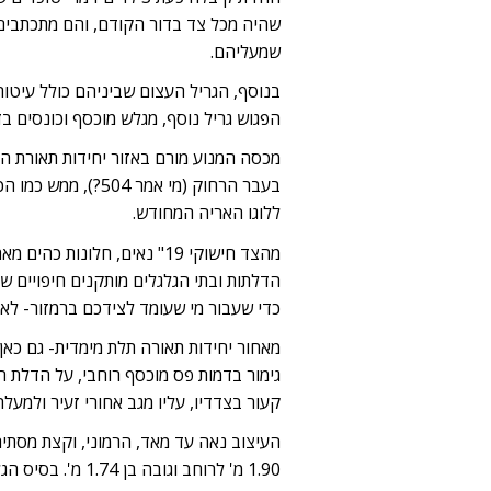
שהיה מכל צד בדור הקודם, והם מתכתבים
שמעליהם.
בנוסף, הגריל העצום שביניהם כולל עיט
הפגוש גריל נוסף, מגלש מוכסף וכונסים בד
מכסה המנוע מורם באזור יחידות תאורת הל
ללוגו האריה המחודש.
הדלתות ובתי הגלגלים מותקנים חיפויים שח
כדי שעבור מי שעומד לצידכם ברמזור- לא 
קעור בצדדיו, עליו מגב אחורי זעיר ולמעלה
1.90 מ' לרוחב וגובה בן 1.74 מ'. בסיס הגלגלים עומד על 2.90 מ'.