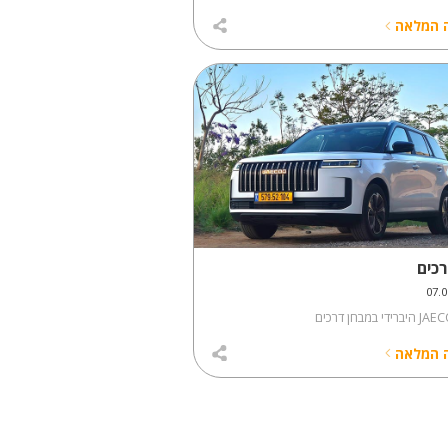
 המלאה
כים
 המלאה