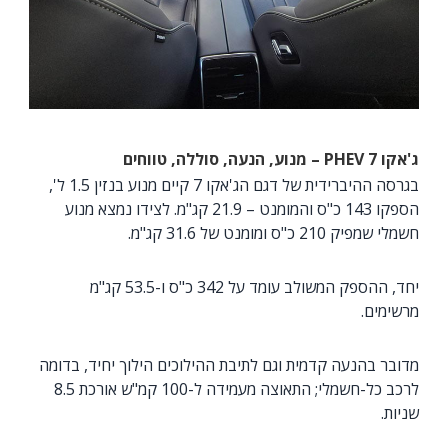
ג'אקו 7
PHEV
– מנוע, הנעה, סוללה, טווחים
בגרסה ההיברידית של דגם הג'אקו 7 קיים מנוע בנזין 1.5 ל',
הספקו 143 כ"ס והמומנט – 21.9 קג"מ. לצידו נמצא מנוע
חשמלי שמפיק 210 כ"ס ומומנט של 31.6 קג"מ.
יחד, ההספק המשולב עומד על 342 כ"ס ו-53.5 קג"מ
מרשימים.
מדובר בהנעה קדמית וגם לתיבת ההילוכים הילוך יחיד, בדומה
לרכב כל-חשמלי; התאוצה מעמידה ל-100 קמ"ש אורכת 8.5
שניות.