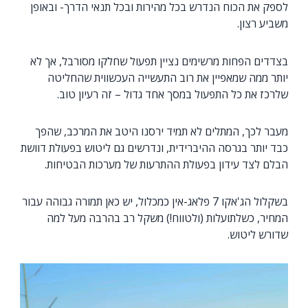
לספק את הכוח הנדרש בכל מהירות ובכל תנאי הדרך- ובאופן
משביע רצון.
בצדדים הפחות מרשימים נציין תפעול שחלקו מסורבל, אך לא
יותר ממה שמאפיין את רוב התעשייה העכשווית שהחליטה
שלרכז את כל התפעול במסך אחד גדול – זה רעיון טוב.
מעבר לכך, המתלים לא תמיד ירסנו היטב את המרכב, שהפך
כבד יותר בגרסה ההיברידית, ונדרשים גם ליטוש בפעולת דוושת
הבלם לצד עידון בפעולת ההתרעות של מערכות הבטיחות.
בשקלול הג'אקו 7 פלאג-אין כמכלול, יש כאן תמורה גבוהה עבור
המחיר, כשלתועלות (ולטווח!) משקל רב בהרבה מעל למה
שדורש ליטוש.