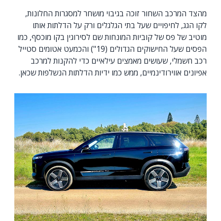
מהצד המרכב השחור זוכה בגיבוי מושחר למסגרות החלונות,
לקו הגג, לחיפויים שעל בתי הגלגלים ורק על הדלתות אותו
מוטיב של פס של קוביות המונחות שם לסירוגין בקו מוכסף, כמו
הפסים שעל החישוקים הגדולים (19") והכמעט אטומים סטייל
רכב חשמלי, שעושים מאמצים עילאיים כדי להקנות למרכב
אפיונים אווירודינמיים, ממש כמו ידיות הדלתות הנשלפות שכאן.