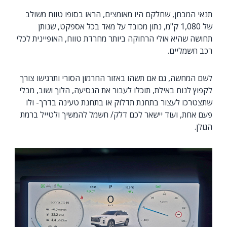
תנאי המבחן, שחלקם היו מאומצים, הראו בסופו טווח משולב
של 1,080 ק"מ, נתון מכובד על מאד בכל אספקט, שנותן
תחושה שהיא אולי הרחוקה ביותר מחרדת טווח, האופיינית לכלי
רכב חשמליים.
לשם המחשה, גם אם תשהו באזור החרמון הסורי ותרגישו צורך
לקפוץ לנוח באילת, תוכלו לעבור את הנסיעה, הלוך ושוב, מבלי
שתצטרכו לעצור בתחנת תדלוק או בתחנת טעינה בדרך- ולו
פעם אחת, ועוד יישאר לכם דלק/ חשמל להמשיך ולטייל ברמת
הגולן.