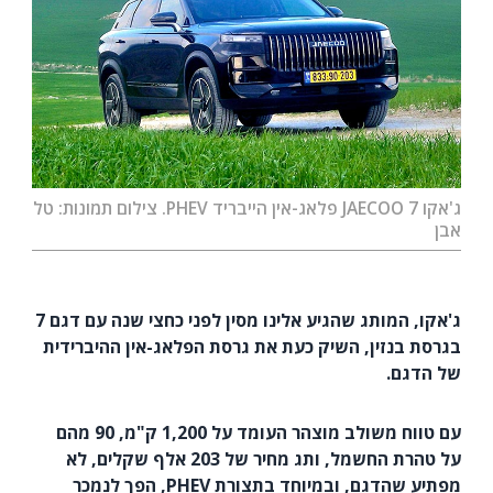
ג'אקו JAECOO 7 פלאג-אין הייבריד PHEV. צילום תמונות: טל
אבן
ג'אקו, המותג שהגיע אלינו מסין לפני כחצי שנה עם דגם 7
בגרסת בנזין, השיק כעת את גרסת הפלאג-אין ההיברידית
של הדגם.
עם טווח משולב מוצהר העומד על 1,200 ק"מ, 90 מהם
על טהרת החשמל, ותג מחיר של 203 אלף שקלים, לא
מפתיע שהדגם, ובמיוחד בתצורת PHEV, הפך לנמכר