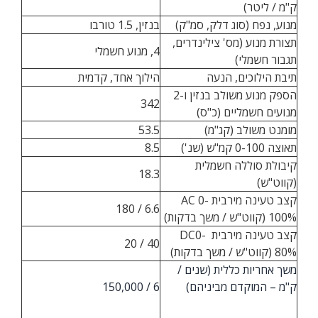
ק"מ / ליטר)
מנוע, נפח (סוג דלק, סמ"ק)
בנזין, 1.5 טורבו
תצורת מנוע (מס' צילינדרים,
4, מנוע חשמלי
תגבור חשמלי)
תיבת הילוכים, הנעה
הילוך אחד, קדמית
הספק מנוע משולב בנזין ו-2
342
מנועים חשמליים (כ"ס)
מומנט משולב (קג"מ)
53.5
תאוצה 0-100 קמ"ש (שנ')
8.5
קיבולת סוללה חשמלית
18.3
(קווט"ש)
קצב טעינה מירבית AC 0-
6.6 / 180
100% (קווט"ש / משך בדקות)
קצב טעינה מירבית DC0-
40 / 20
80% (קווט"ש / משך בדקות)
משך אחריות כללית (שנים /
ק"מ – המוקדם מביניהם)
6 / 150,000