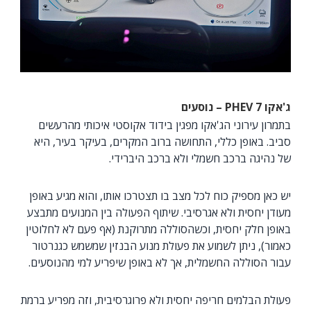
ג'אקו 7
PHEV
– נוסעים
בתמרון עירוני הג'אקו מפגין בידוד אקוסטי איכותי מהרעשים
סביב. באופן כללי, התחושה ברוב המקרים, בעיקר בעיר, היא
של נהיגה ברכב חשמלי ולא ברכב היברידי.
יש כאן מספיק כוח לכל מצב בו תצטרכו אותו, והוא מגיע באופן
מעודן יחסית ולא אגרסיבי. שיתוף הפעולה בין המנועים מתבצע
באופן חלק יחסית, וכשהסוללה מתרוקנת (אף פעם לא לחלוטין
כאמור), ניתן לשמוע את פעולת מנוע הבנזין שמשמש כגנרטור
עבור הסוללה החשמלית, אך לא באופן שיפריע למי מהנוסעים.
פעולת הבלמים חריפה יחסית ולא פרוגרסיבית, וזה מפריע ברמת