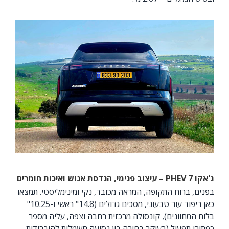
ג'אקו 7
PHEV
– עיצוב פנימי, הנדסת אנוש ואיכות חומרים
בפנים, ברוח התקופה, המראה מכובד, נקי ומינימליסטי. תמצאו
כאן ריפוד עור טבעוני, מסכים גדולים (14.8" ראשי ו-10.25"
בלוח המחוונים), קונסולה מרכזית רחבה וצפה, עליה מספר
כפתורי תפעול (בעיקר בחירה בין נסיעה חשמלית להיברידית,