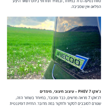
טווח נסיעה גדול במיוחד, ובמחיר תחרותי ביחס לשאר היצע
הפלאג-אין שסביבה.
ג'אקו 7
PHEV
– עיצוב חיצוני, מימדים
לג'אקו 7 מראה מרשים, כבד ומכובד, במיוחד בשחור הזה,
שגורם לסובבים לסקור ולחקור במה מדובר. החזית דומיננטית