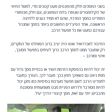
בשני המסכים חלק מהפונטים מעט קטנים מדי, למשל החיווי
של הקילומטרים שנותרו בלוח המחוונים, וגם חלק מכפתורי
התפריט במסך המרכזי, שהם לא תמיד נענים ללחיצה
הראשונה, אחד הפיצ'רים החשובים ביותר במסך שמנהל
עבורכם כמעט את כל תפעול הרכב.
החיבור לאנדרואיד אוטו היה יציב ברוב המוחלט של המקרים,
רק שמעבר ממנו למסך הרכב כרוך לעיתים בתפעול מסובך,
איטי ומורכב –
זה יכול להיות בהפסקת הזרמת השיר או בכפיית מסך גדול עם
מפת ניווט גם כשאינך חפץ בכך. מעבר לכך, הצורך במעבר
לתפריט הרכב לשם תפעול מערכות בסיסיות כמו מזגן יכול
להיות מסורבל ולדרוש הפניית מבט משמעותית ומסוכנת
מהכביש; יחד עם זאת, מסך קיצורי הדרך יעיל.