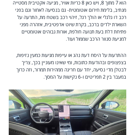
הוא 7 מתוך 8, ויש כאן 8 כריות אוויר, מניעה אקטיבית מסטייה
מנתיב, בלימת חירום אוטומטית- גם בנסיעה לאחור וגם בפני
רכב דו גלגלי או הולך רגל, זיהוי רכב בשטח מת, התרעה על
השארת ילדים ברכב, בקרת שיוט אדפטיבית, אזהרה מפני
פתיחת דלת בעת תנועה חולפת, אורות גבוהים אוטומטיים
למניעת סנוור הרכב שממול ועוד.
ההתרעות על היסח דעת נהג או עייפות מגיעות כמעין נזיפות,
בצפצופים ובהודעות כתובות, ומי שאינו מעוניין בכך, צריך
לבטלן מדי נסיעה, יחד עם חריגה ממהירות תמרור, וזה כרוך
במעבר בין 2 תפריטים ו-6 נקישות על המסך.