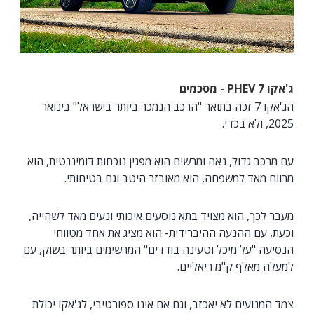
ג'אקו 7
PHEV
- מסכמים
הג'אקו 7 זכה בתואר "הרכב הנמכר ביותר בישראל" בינואר
2025, ולא בכדי.
עם מרכב גדול, נאה ומרשים הוא מפגין נוכחות דומיננטית, הוא
מרווח מאד למשפחה, הוא מאובזר היטב וגם בטיחותי.
מעבר לכך, הוא מצויד בתא נוסעים איכותי ונעים מאד לשהייה,
וכעת, עם ההנעה ההיברידית- הוא מציג את אחד מטווחי
הנסיעה "על מיכל וטעינה בודדים" המרשימים ביותר בשוק, עם
למעלה מאלף ק"מ ריאליים.
צמד המנועים לא יאכזב, וגם אם אינו ספורטיבי, לג'אקו יכולת