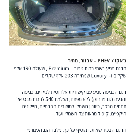
ג'אקו 7
PHEV
– אבזור, מחיר
הדגם מגיע בשתי רמות גימור – Premium , שעולה 190 אלף
שקלים ו- Luxury שמחירה 203 אלף שקלים.
דגם הכניסה מגיע עם קישוריות אלחוטית לניידים, כניסה
והנעה (גם מרחוק) ללא מפתח, מצלמת 540 לרבות מבט אל
תחתית הרכב, כיוונון חשמלי למושבים הקדמיים, חיישנים
היקפיים, קיפול מראות צד חשמלי ועוד.
הדגם הבכיר שאיתנו מוסיף על כך, מלבד הגג הפנורמי