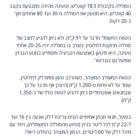
הסוללה בקיבולת 18.3 קווט"ש, וטעינה מהירה מתבצעת בקצב
40 קווט"ש, היא תטעין את הסוללה מ-30 ועד 80 אחוזים תוך
כ-20 דקות.
הטווח החשמלי מדבר על 91 ק"מ, ולא ניתן להגיע למצב של
סוללה מרוקנת לחלוטין. בשלב בו בסוללה יהיו 20-25 אחוזי
טעינה, היא תיטען באמצעות רגנרציה ותסתייע במנוע הבנזין
שפועל גם כגנרטור.
הטווח המשולב המוצהר, כשהרכב טעון ומתודלק לחלוטין,
עומד על לא פחות מ-1,200 ק"מ (היצרן אף מדבר על כך
שבתנאים אופטימליים ניתן להגיע לטווח כולל של כ-1,350
ק"מ).
בפועל, תנאי מבחן אמיתיים הציגו צריכת דלק שנעה בין 16 ועד
ל-22 ק"מ לכל ליטר בנזין (וסיוע מהסוללה החשמלית), ויחד עם
מיכל דלק של 60 ליטרים, הנתון המוצהר בהחלט ריאלי.