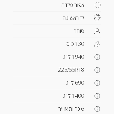
אפור פלדה
יד ראשונה
סוחר
130 כ"ס
1940 ק"ג
225/55R18
690 ק"ג
1400 ק"ג
6 כריות אוויר