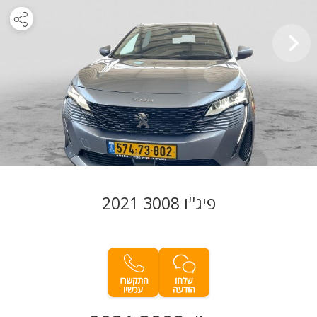
פיג''ו 3008 2021