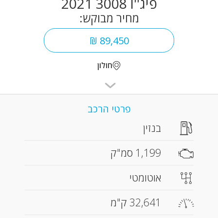
פיג''ו 3008 2021
מחיר מבוקש:
89,450 ₪
חולון
פרטי הרכב
בנזין
1,199 סמ"ק
אוטומטי
32,641 ק"מ