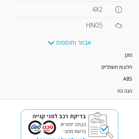
4X2
HN05
אבזור ותוספות
מזגן
חלונות חשמליים
ABS
הגה כח
בדיקת רכב לפני קנייה
הנחה ייחודית
ברשת מכוני