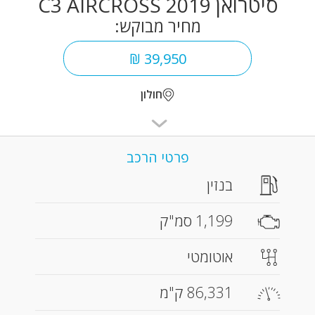
סיטרואן C3 AIRCROSS 2019
מחיר מבוקש:
39,950 ₪
חולון
פרטי הרכב
בנזין
1,199 סמ"ק
אוטומטי
86,331 ק"מ