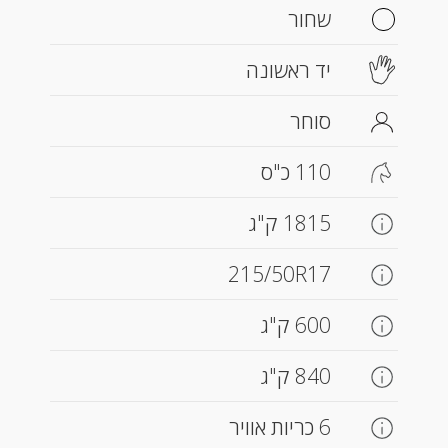
שחור
יד ראשונה
סוחר
110 כ"ס
1815 ק"ג
215/50R17
600 ק"ג
840 ק"ג
6 כריות אוויר