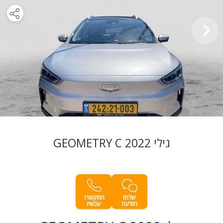
גילי GEOMETRY C 2022