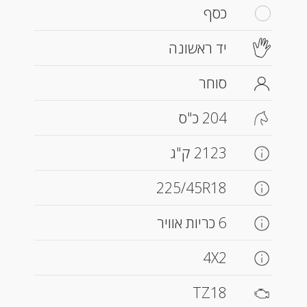
כסף
יד ראשונה
סוחר
204 כ"ס
2123 ק"ג
225/45R18
6 כריות אוויר
4X2
TZ18