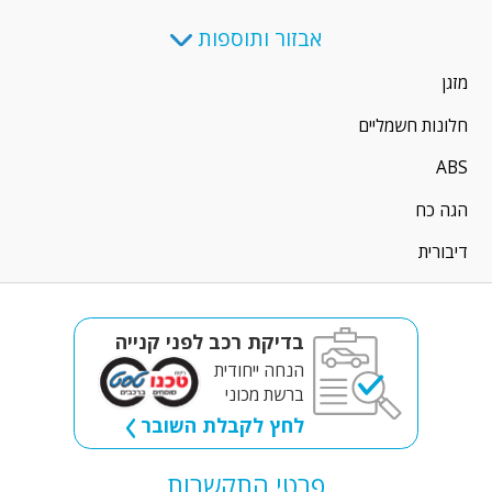
אבזור ותוספות
מזגן
חלונות חשמליים
ABS
הגה כח
דיבורית
בדיקת רכב לפני קנייה
הנחה ייחודית
ברשת מכוני
לחץ לקבלת השובר
פרטי התקשרות