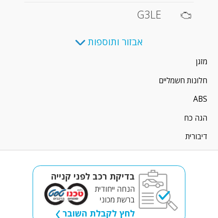
G3LE
אבזור ותוספות
מזגן
חלונות חשמליים
ABS
הגה כח
דיבורית
בדיקת רכב לפני קנייה
הנחה ייחודית
ברשת מכוני
לחץ לקבלת השובר