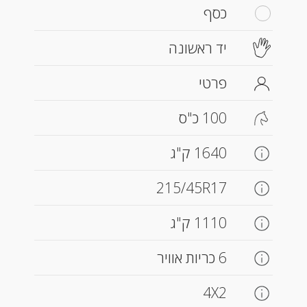
כסף
יד ראשונה
פרטי
100 כ"ס
1640 ק"ג
215/45R17
1110 ק"ג
6 כריות אוויר
4X2