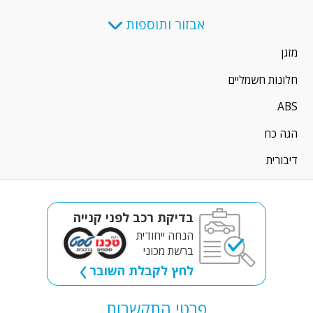
אבזור ותוספות
מזגן
חלונות חשמליים
ABS
הגה כח
דיבורית
בדיקת רכב לפני קנייה
הנחה ייחודית
ברשת מכוני
לחץ לקבלת השובר
פרטי התקשרות