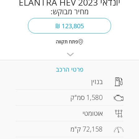
יונדאי ELANTRA HEV 2023
מחיר מבוקש:
123,805 ₪
פתח תקווה
פרטי הרכב
בנזין
1,580 סמ"ק
אוטומטי
72,158 ק"מ