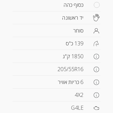
כסוף כהה
יד ראשונה
סוחר
139 כ"ס
1850 ק"ג
205/55R16
6 כריות אוויר
4X2
G4LE