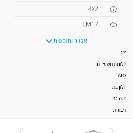
4X2
EM17
אבזור ותוספות
מזגן
חלונות חשמליים
ABS
חלון בגג
הגה כח
דיבורית