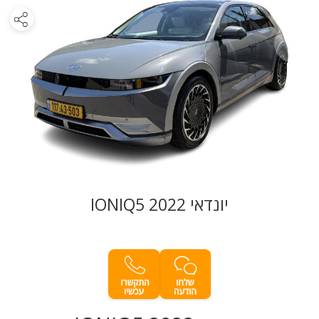
יונדאי IONIQ5 2022