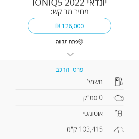
יונדאי IONIQ5 2022
מחיר מבוקש:
126,000 ₪
פתח תקווה
פרטי הרכב
חשמל
0 סמ"ק
אוטומטי
103,415 ק"מ