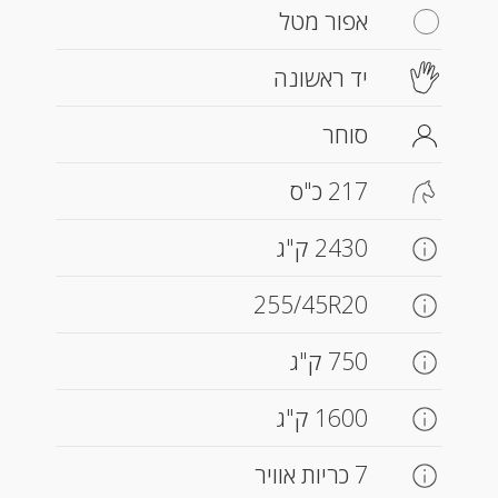
אפור מטל
יד ראשונה
סוחר
217 כ"ס
2430 ק"ג
255/45R20
750 ק"ג
1600 ק"ג
7 כריות אוויר