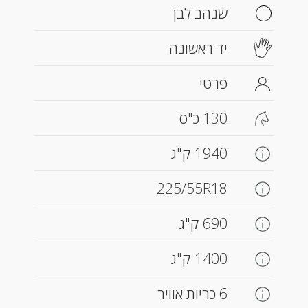
שנהב לבן
יד ראשונה
פרטי
130 כ"ס
1940 ק"ג
225/55R18
690 ק"ג
1400 ק"ג
6 כריות אוויר