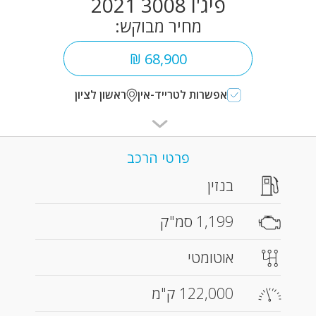
פיג'ו 3008 2021
מחיר מבוקש:
68,900 ₪
אפשרות לטרייד-אין
ראשון לציון
פרטי הרכב
בנזין
1,199 סמ"ק
אוטומטי
122,000 ק"מ