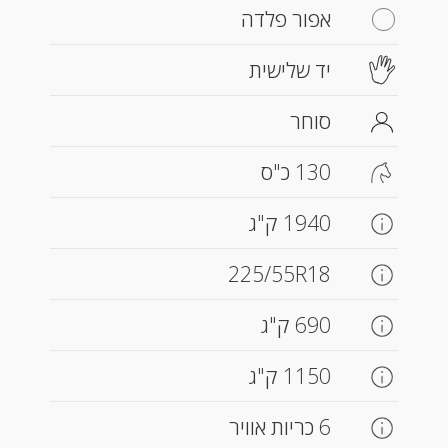
אפור פלדה
יד שלישית
סוחר
130 כ"ס
1940 ק"ג
225/55R18
690 ק"ג
1150 ק"ג
6 כריות אוויר