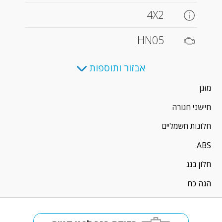
4X2
HN05
אבזור ותוספות
מזגן
חיישני חגורה
חלונות חשמליים
ABS
חלון בגג
הגה כח