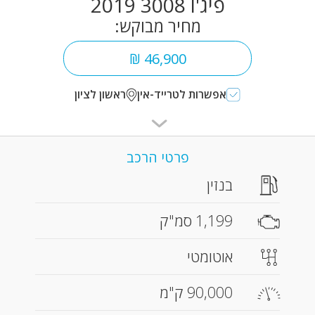
פיג'ו 3008 2019
מחיר מבוקש:
46,900 ₪
אפשרות לטרייד-אין
ראשון לציון
פרטי הרכב
בנזין
1,199 סמ"ק
אוטומטי
90,000 ק"מ