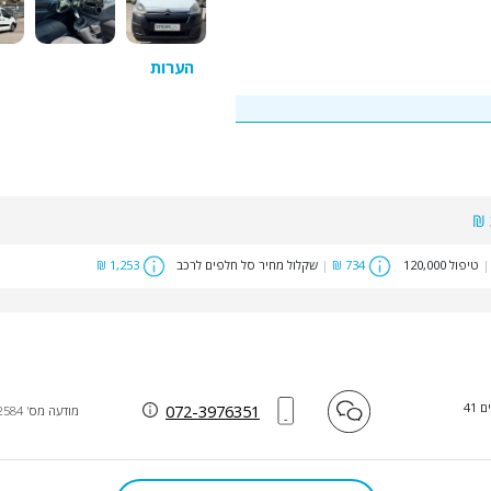
הערות
|
טיפול 120,000
734 ₪
|
שקלול מחיר סל חלפים לרכב
1,253 ₪
 41
072-3976351
מודעה מס' 52584