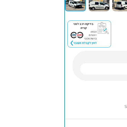
בדיקת רכב לפני
קנייה
הנחה
ייחודית
ברשת מכוני
לחץ לקבלת השובר