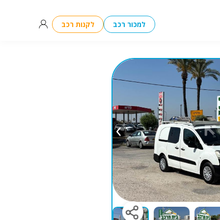
למכור רכב
לקנות רכב