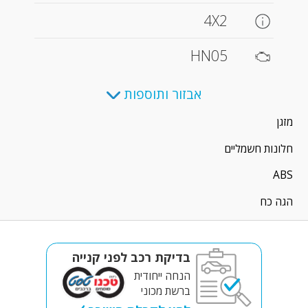
4X2
HN05
אבזור ותוספות
מזגן
חלונות חשמליים
ABS
הגה כח
בדיקת רכב לפני קנייה
הנחה ייחודית
ברשת מכוני