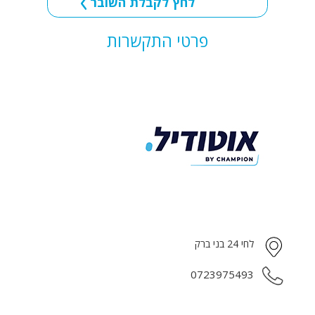
לחץ לקבלת השובר
פרטי התקשרות
לחי 24 בני ברק
0723975493