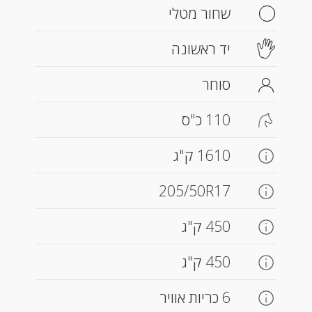
שחור מטלי
יד ראשונה
סוחר
110 כ"ס
1610 ק"ג
205/50R17
450 ק"ג
450 ק"ג
6 כריות אוויר