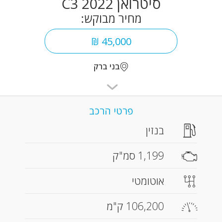
סיטרואן C3 2022
מחיר מבוקש:
45,000 ₪
בני ברק
פרטי הרכב
בנזין
1,199 סמ"ק
אוטומטי
106,200 ק"מ