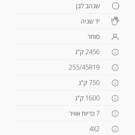
שנהב לבן
יד שניה
סוחר
2456 ק"ג
255/45R19
750 ק"ג
1600 ק"ג
7 כריות אוויר
4X2