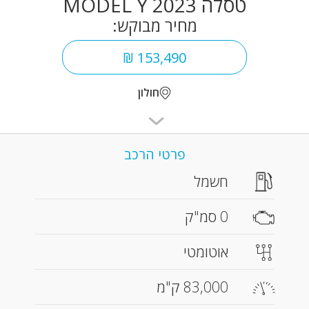
טסלה MODEL Y 2023
מחיר מבוקש:
153,490 ₪
חולון
פרטי הרכב
חשמל
0 סמ"ק
אוטומטי
83,000 ק"מ