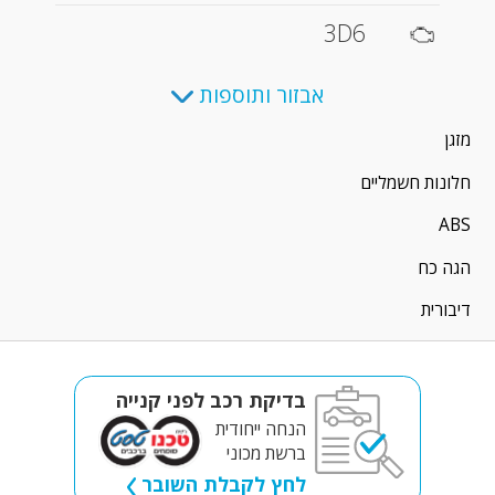
3D6
אבזור ותוספות
מזגן
חלונות חשמליים
ABS
הגה כח
דיבורית
בדיקת רכב לפני קנייה
הנחה ייחודית
ברשת מכוני
לחץ לקבלת השובר