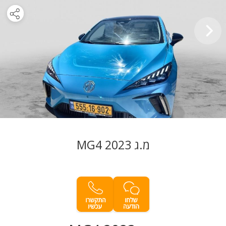
מ.ג MG4 2023