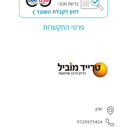
ברשת מכוני
לחץ לקבלת השובר
פרטי התקשרות
חולון
0723975424