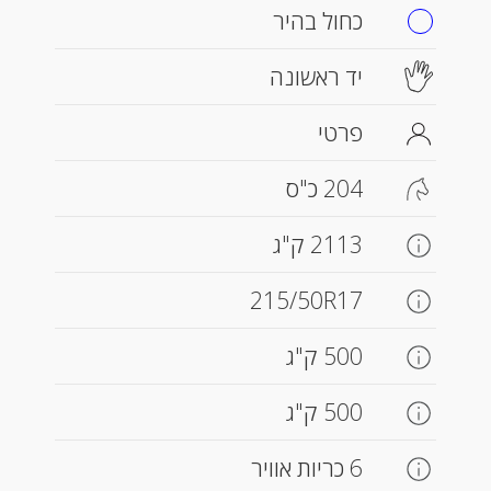
כחול בהיר
יד ראשונה
פרטי
204 כ"ס
2113 ק"ג
215/50R17
500 ק"ג
500 ק"ג
6 כריות אוויר