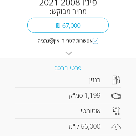
פיג'ו 2008 2021
מחיר מבוקש:
67,000 ₪
אפשרות לטרייד-אין
נתניה
פרטי הרכב
בנזין
1,199 סמ"ק
אוטומטי
66,000 ק"מ