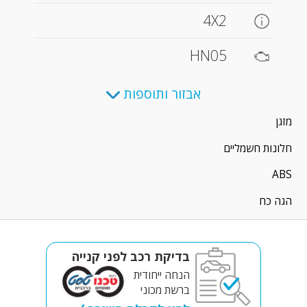
4X2
HN05
אבזור ותוספות
מזגן
חלונות חשמליים
ABS
הגה כח
בדיקת רכב לפני קנייה
הנחה ייחודית
ברשת מכוני