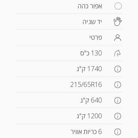
אפור כהה
יד שניה
פרטי
130 כ"ס
1740 ק"ג
215/65R16
640 ק"ג
1200 ק"ג
6 כריות אוויר