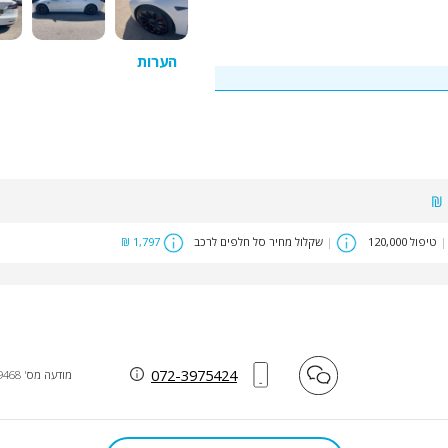
הערות
|
טיפול 120,000
|
שקלול מחיר סל חלפים לרכב
1,797 ₪
072-3975424
מודעה מס' 49468