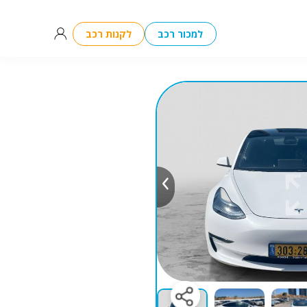
למכור רכב
לקנות רכב