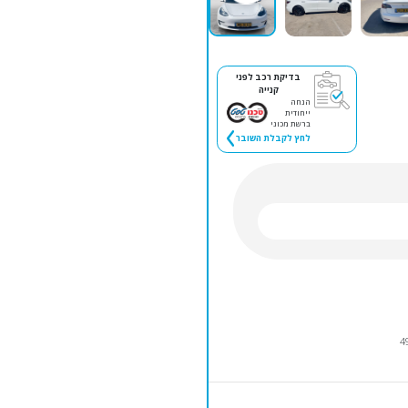
בדיקת רכב לפני
קנייה
הנחה
ייחודית
ברשת מכוני
לחץ לקבלת השובר