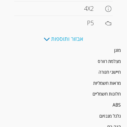
4X2
P5
אבזור ותוספות
מזגן
מצלמת רוורס
חיישני חגורה
מראות חשמליות
חלונות חשמליים
ABS
גלגל מגנזיום
הגה כח