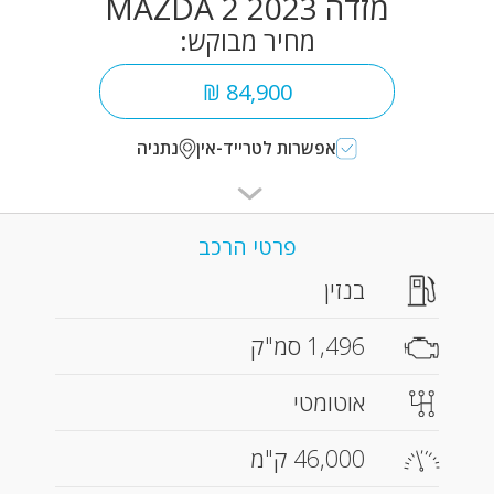
מזדה MAZDA 2 2023
מחיר מבוקש:
84,900 ₪
אפשרות לטרייד-אין
נתניה
פרטי הרכב
בנזין
1,496 סמ"ק
אוטומטי
46,000 ק"מ