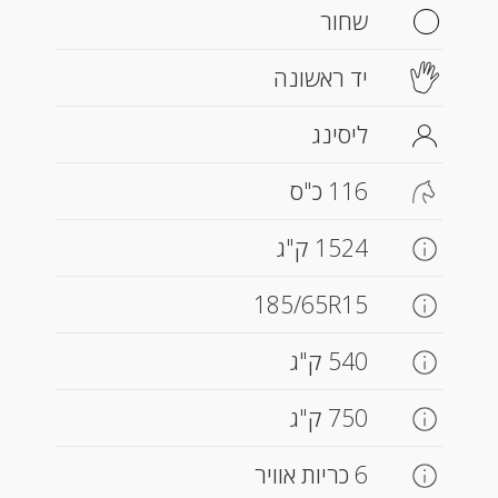
שחור
יד ראשונה
ליסינג
116 כ"ס
1524 ק"ג
185/65R15
540 ק"ג
750 ק"ג
6 כריות אוויר