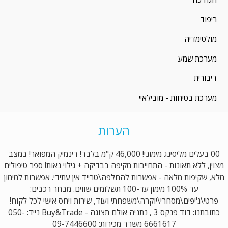
ריפוד
מולטימדיה
מערכת שמע
דיבורית
מערכת בטיחות - מובילאיי
הערות
00 בעלים מליסינג מימוני! 46,000 ק"מ בלבד! דינמיק המפואר! במצב
מצוין, ללא תאונות - התחייבות מקיפה בבדיקה + גילוי נאות! ספר טיפולים
מלא, שקיפות מלאה - אפשרות להחלפה\טרייד אין עתידי. אפשרות למימון
עד 100% מימון עד-100 תשלומים שווים. מבחר רכבים:
פרטי\ג'יפים\מסחרי\יוקרה\משפחתי ועוד, שירות ויחס אישי לכל לקוח!
כתובתנו: דוד פנקס 3 , נתניה אולם תצוגה - Buy&Trade נייד: 050-
6661617 משרד מכירות: 09-7446600