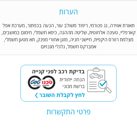
הערות
תאורת אווירה, גג פנורמי, ריפוד משולב עור, הנעה בכפתור, מערכת אפל
קארפליי, טעינה אלחוטית, שליטה מההגה, כיסא חשמלי, חימום במושבים,
מצלמת רוורס היקפית, חיישני חניה, מזגן אחורי מפנק, תא מטען חשמלי,
אמברקס חשמל, גלגלי מגנזיום
בדיקת רכב לפני קנייה
הנחה ייחודית
ברשת מכוני
לחץ לקבלת השובר
פרטי התקשרות