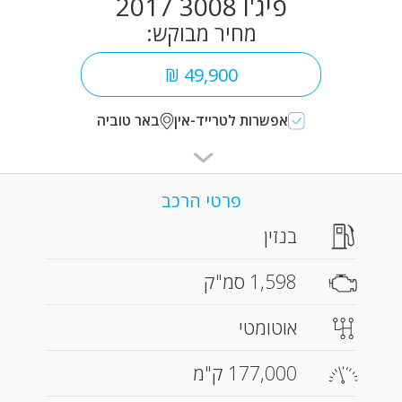
פיג'ו 3008 2017
מחיר מבוקש:
49,900 ₪
אפשרות לטרייד-אין
באר טוביה
פרטי הרכב
בנזין
1,598 סמ"ק
אוטומטי
177,000 ק"מ