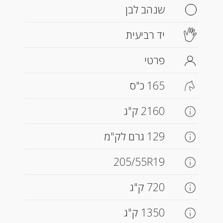
שנהב לבן
יד רביעית
פרטי
165 כ"ס
2160 ק"ג
129 גרם לק"מ
205/55R19
720 ק"ג
1350 ק"ג