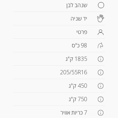
שנהב לבן
יד שניה
פרטי
98 כ"ס
1835 ק"ג
205/55R16
450 ק"ג
750 ק"ג
7 כריות אוויר