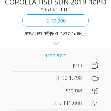
טויוטה COROLLA HSD SDN 2019
מחיר מבוקש:
79,900 ₪
אפשרות לטרייד-אין
מודיעין עילית
פרטי הרכב
בנזין
1,798 סמ"ק
אוטומטי
113,000 ק"מ