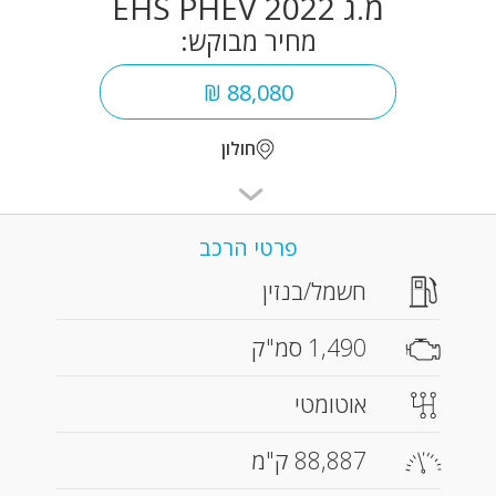
מ.ג EHS PHEV 2022
מחיר מבוקש:
88,080 ₪
חולון
פרטי הרכב
חשמל/בנזין
1,490 סמ"ק
אוטומטי
88,887 ק"מ