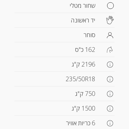
שחור מטלי
יד ראשונה
סוחר
162 כ"ס
2196 ק"ג
235/50R18
750 ק"ג
1500 ק"ג
6 כריות אוויר