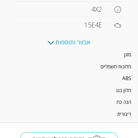
4X2
15E4E
אבזור ותוספות
מזגן
חלונות חשמליים
ABS
חלון בגג
הגה כח
דיבורית