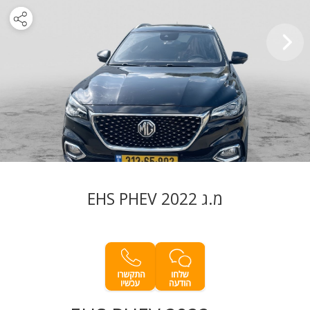
מ.ג EHS PHEV 2022