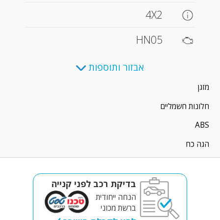
4X2
HN05
אבזור ותוספות
מזגן
חלונות חשמליים
ABS
הגה כח
בדיקת רכב לפני קנייה
הנחה ייחודית
ברשת מכוני