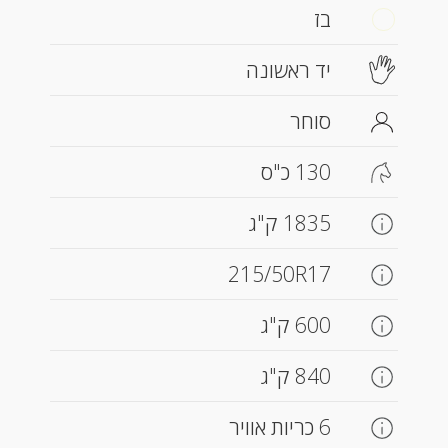
בז
יד ראשונה
סוחר
130 כ"ס
1835 ק"ג
215/50R17
600 ק"ג
840 ק"ג
6 כריות אוויר