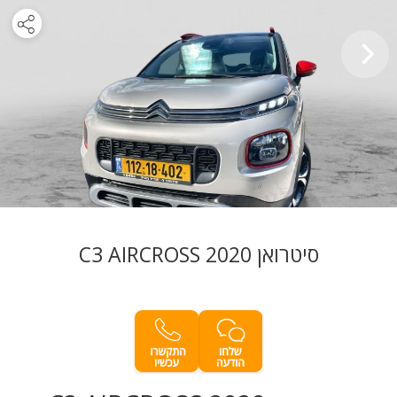
סיטרואן C3 AIRCROSS 2020