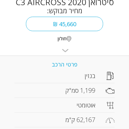
סיטרואן C3 AIRCROSS 2020
מחיר מבוקש:
45,660 ₪
חולון
פרטי הרכב
בנזין
1,199 סמ"ק
אוטומטי
62,167 ק"מ