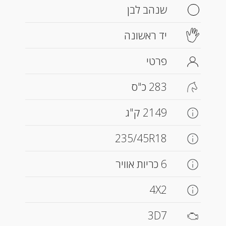
שנהב לבן
יד ראשונה
פרטי
283 כ"ס
2149 ק"ג
235/45R18
6 כריות אוויר
4X2
3D7