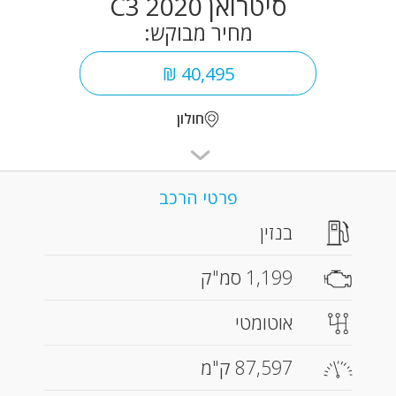
סיטרואן C3 2020
מחיר מבוקש:
40,495 ₪
חולון
פרטי הרכב
בנזין
1,199 סמ"ק
אוטומטי
87,597 ק"מ