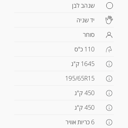
שנהב לבן
יד שניה
סוחר
110 כ"ס
1645 ק"ג
195/65R15
450 ק"ג
450 ק"ג
6 כריות אוויר