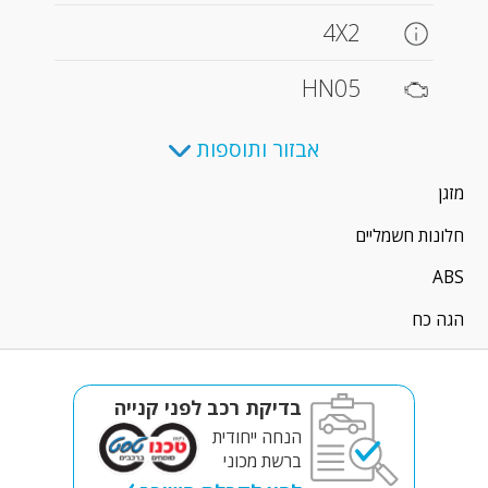
4X2
HN05
אבזור ותוספות
מזגן
חלונות חשמליים
ABS
הגה כח
בדיקת רכב לפני קנייה
הנחה ייחודית
ברשת מכוני