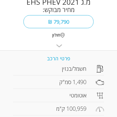
מ.ג EHS PHEV 2021
מחיר מבוקש:
79,790 ₪
חולון
פרטי הרכב
חשמל/בנזין
1,490 סמ"ק
אוטומטי
100,959 ק"מ