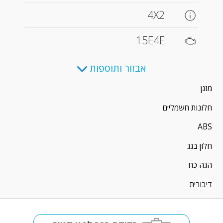
4X2
15E4E
אבזור ותוספות
מזגן
חלונות חשמליים
ABS
חלון בגג
הגה כח
דיבורית