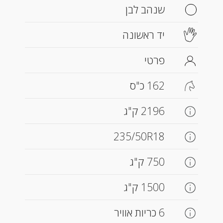
שנהב לבן
יד ראשונה
פרטי
162 כ"ס
2196 ק"ג
235/50R18
750 ק"ג
1500 ק"ג
6 כריות אוויר