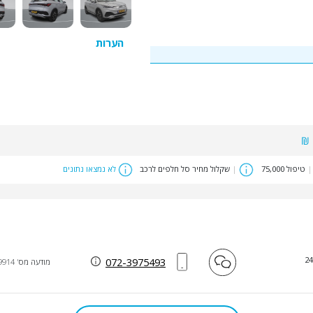
הערות
|
טיפול 75,000
|
שקלול מחיר סל חלפים לרכב
לא נמצאו נתונים
072-3975493
מודעה מס' 39914