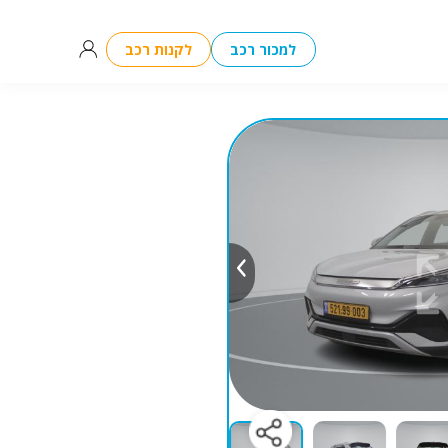
למכור רכב
לקנות רכב