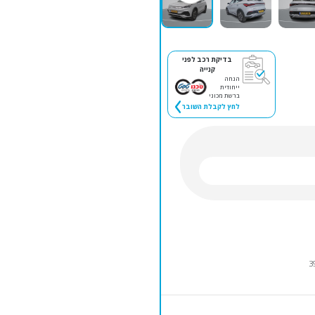
בדיקת רכב לפני
קנייה
הנחה
ייחודית
ברשת מכוני
לחץ לקבלת השובר