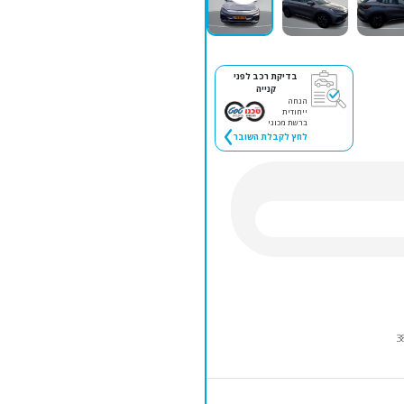
בדיקת רכב לפני
קנייה
הנחה
ייחודית
ברשת מכוני
לחץ לקבלת השובר