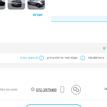
הערות
|
טיפול 105,000
|
שקלול מחיר סל חלפים לרכב
לא נמצאו נתונים
072-3975493
מודעה מס' 38983