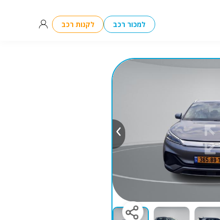
למכור רכב
לקנות רכב