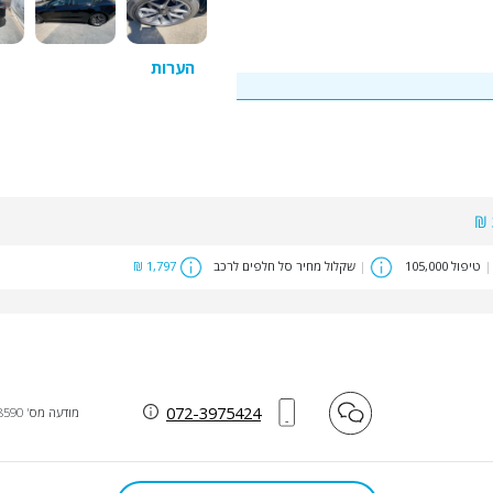
הערות
|
טיפול 105,000
|
שקלול מחיר סל חלפים לרכב
1,797 ₪
072-3975424
מודעה מס' 38590