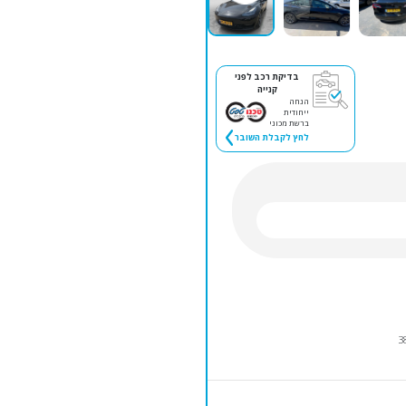
בדיקת רכב לפני
קנייה
הנחה
ייחודית
ברשת מכוני
לחץ לקבלת השובר