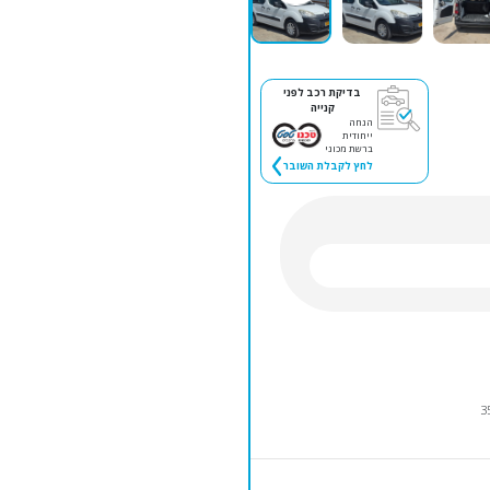
בדיקת רכב לפני
קנייה
הנחה
ייחודית
ברשת מכוני
לחץ לקבלת השובר