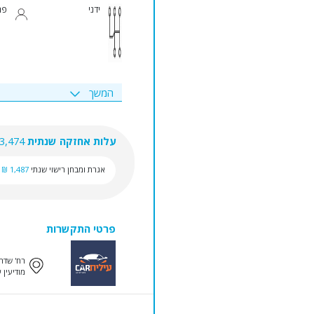
ידני
פר
המשך
עלות אחזקה שנתית
3,474 ₪
אגרת ומבחן רישוי שנתי
1,487 ₪
פרטי התקשרות
רח' שדרות
מודיעין 