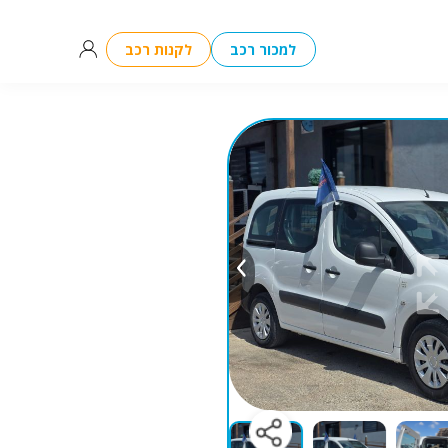
למכור רכב
לקנות רכב