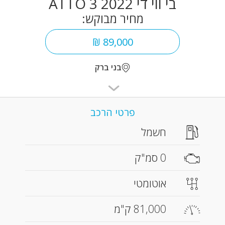
בי ווי די ATTO 3 2022
מחיר מבוקש:
89,000 ₪
בני ברק
פרטי הרכב
חשמל
0 סמ"ק
אוטומטי
81,000 ק"מ