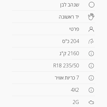
שנהב לבן
יד ראשונה
פרטי
204 כ"ס
2160 ק"ג
235/50 R18
7 כריות אוויר
4X2
2G