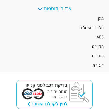
אבזור ותוספות
מזגן
חלונות חשמליים
ABS
חלון בגג
הגה כח
דיבורית
בדיקת רכב לפני קנייה
הנחה ייחודית
ברשת מכוני
לחץ לקבלת השובר