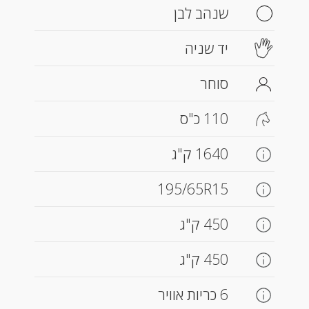
שנהב לבן
יד שניה
סוחר
110 כ"ס
1640 ק"ג
195/65R15
450 ק"ג
450 ק"ג
6 כריות אוויר