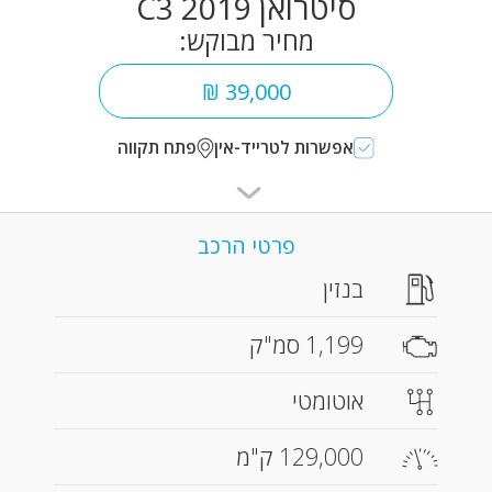
סיטרואן C3 2019
מחיר מבוקש:
39,000 ₪
אפשרות לטרייד-אין
פתח תקווה
פרטי הרכב
בנזין
1,199 סמ"ק
אוטומטי
129,000 ק"מ