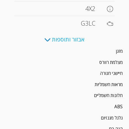
4X2
G3LC
אבזור ותוספות
מזגן
מצלמת רוורס
חיישני חגורה
מראות חשמליות
חלונות חשמליים
ABS
גלגל מגנזיום
הגה כח