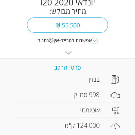
יונדאי I20 2020
מחיר מבוקש:
55,500 ₪
אפשרות לטרייד-אין
נתניה
פרטי הרכב
בנזין
998 סמ"ק
אוטומטי
124,000 ק"מ