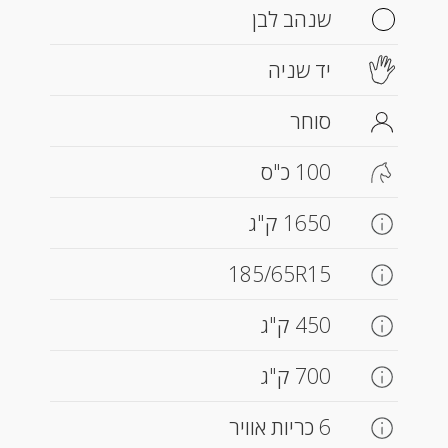
שנהב לבן
יד שניה
סוחר
100 כ"ס
1650 ק"ג
185/65R15
450 ק"ג
700 ק"ג
6 כריות אוויר