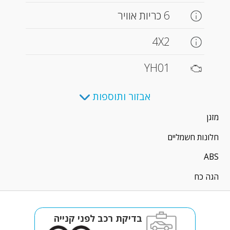
6 כריות אוויר
4X2
YH01
אבזור ותוספות
מזגן
חלונות חשמליים
ABS
הגה כח
בדיקת רכב לפני קנייה