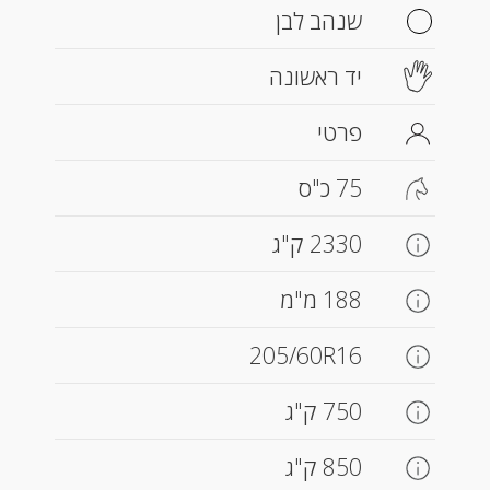
שנהב לבן
יד ראשונה
פרטי
75 כ"ס
2330 ק"ג
188 מ"מ
205/60R16
750 ק"ג
850 ק"ג