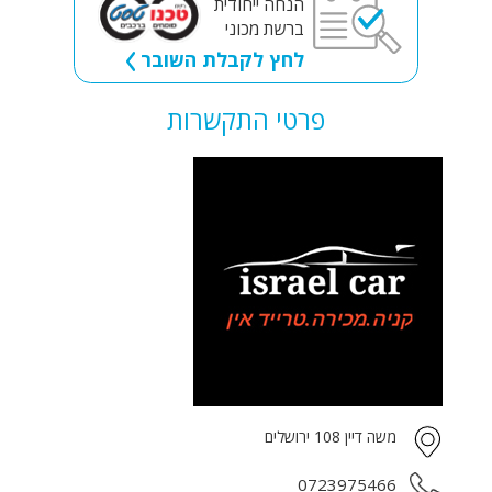
הנחה ייחודית
ברשת מכוני
לחץ לקבלת השובר
פרטי התקשרות
משה דיין 108 ירושלים
0723975466