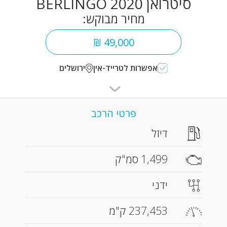
סיטרואן BERLINGO 2020
מחיר מבוקש:
49,000 ₪
אפשרות לטרייד-אין
ירושלים
פרטי הרכב
דיזל
1,499 סמ"ק
ידני
237,453 ק"מ