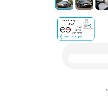
בדיקת רכב לפני
קנייה
הנחה
ייחודית
ברשת מכוני
לחץ לקבלת השובר